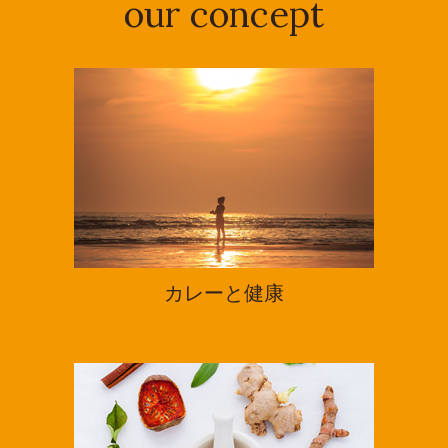
our concept
カレーと健康