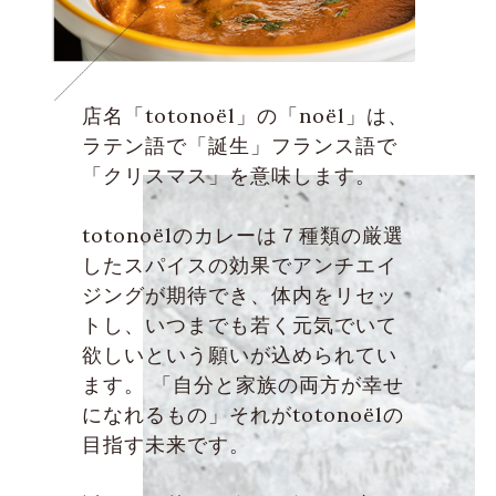
店名「totonoёl」の「noёl」は、
ラテン語で「誕生」フランス語で
「クリスマス」を意味します。
totonoёlのカレーは７種類の厳選
したスパイスの効果でアンチエイ
ジングが期待でき、体内をリセッ
トし、いつまでも若く元気でいて
欲しいという願いが込められてい
ます。 「自分と家族の両方が幸せ
になれるもの」それがtotonoёlの
目指す未来です。