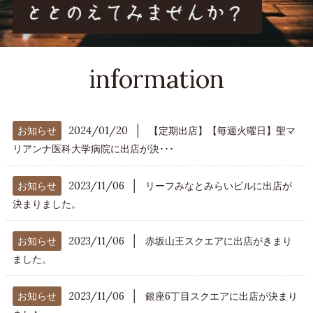
information
│
お知らせ
2024/01/20
【定期出店】【毎週火曜日】聖マ
リアンナ医科大学病院に出店が決･･･
│
お知らせ
2023/11/06
リーフみなとみらいビルに出店が
決まりました。
│
お知らせ
2023/11/06
赤坂山王スクエアに出店がきまり
ました。
│
お知らせ
2023/11/06
銀座6丁目スクエアに出店が決まり