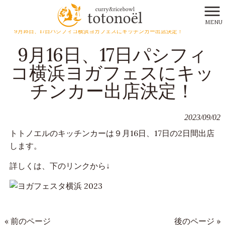
MENU
totonoel HOME
>
お知らせ
>
9月16日、17日パシフィコ横浜ヨガフェスにキッチンカー出店決定！
9月16日、17日パシフィ
コ横浜ヨガフェスにキッ
チンカー出店決定！
2023/09/02
トトノエルのキッチンカーは９月16日、17日の2日間出店
します。
詳しくは、下のリンクから↓
« 前のページ
後のページ »